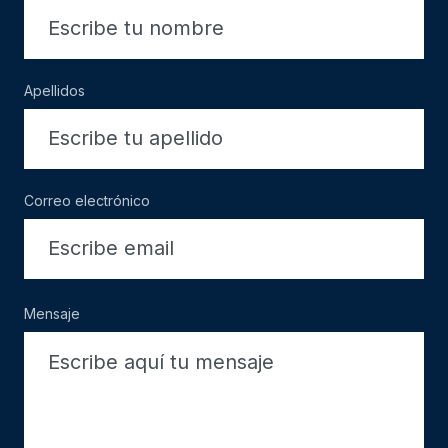
Apellidos
Correo electrónico
Mensaje