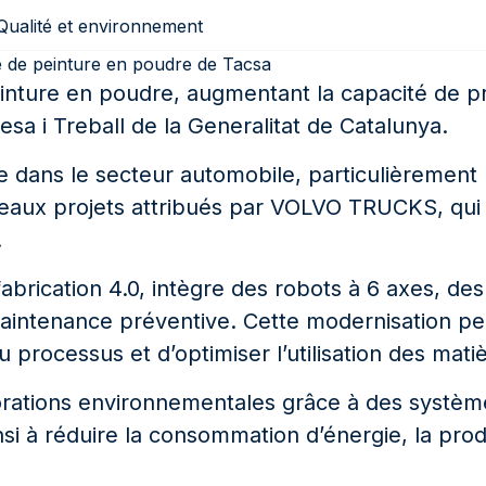
Qualité et environnement
ne de peinture en poudre de Tacsa
inture en poudre, augmentant la capacité de pro
a i Treball de la Generalitat de Catalunya.
 dans le secteur automobile, particulièrement l
nouveaux projets attribués par VOLVO TRUCKS, qu
.
fabrication 4.0, intègre des robots à 6 axes, d
e maintenance préventive. Cette modernisation 
u processus et d’optimiser l’utilisation des mat
iorations environnementales grâce à des système
insi à réduire la consommation d’énergie, la pr