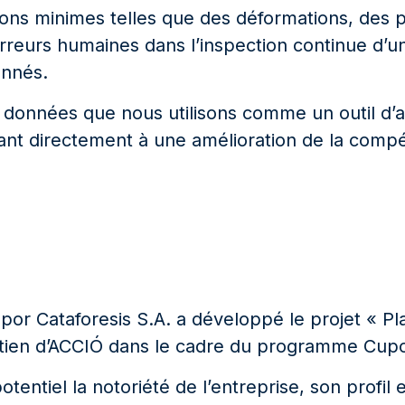
ns minimes telles que des déformations, des par
erreurs humaines dans l’inspection continue d’
onnés.
 de données que nous utilisons comme un outil d’
ant directement à une amélioration de la compéti
or Cataforesis S.A. a développé le projet « Pl
ien d’ACCIÓ dans le cadre du programme Cupons 
entiel la notoriété de l’entreprise, son profil et