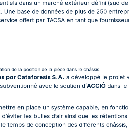
ntiels dans un marché extérieur défini (sud de l
t. Une base de données de plus de 250 entrepr
ervice offert par TACSA en tant que fournisseur
ation de la position de la pièce dans le châssis.
s por Cataforesis S.A.
a développé le projet « V
é subventionné avec le soutien d’
ACCIÓ
dans le
ettre en place un système capable, en fonction
n d’éviter les bulles d’air ainsi que les rétentio
e temps de conception des différents châssis, 