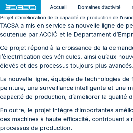
Accueil
Domaines d’activité
Projet d’amélioration de la capacité de production de l’usi
TACSA a mis en service sa nouvelle ligne de pe
soutenue par ACCIÓ et le Departament d’Empres
Ce projet répond à la croissance de la demande
l’électrification des véhicules, ainsi qu’aux 
élevés et des processus toujours plus avancés
La nouvelle ligne, équipée de technologies de 
peinture, une surveillance intelligente et un
capacité de production, d’améliorer la qualité d
En outre, le projet intègre d’importantes amél
des machines à haute efficacité, contribuant a
processus de production.