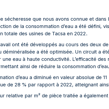
e de sécheresse que nous avons connue et dans l
ion de la consommation d’eau a été défini, vis
n totale des usines de Tacsa en 2022.
e travail ont été développés au cours des deux 
déminéralisée a été optimisée. Un circuit a été 
e eau à haute conductivité. L’efficacité des ri
mettant ainsi de réduire la consommation d’ea
ation d’eau a diminué en valeur absolue de 11
de 28 % par rapport à 2022, atteignant ainsi l’o
r relative par m² de pièce traitée a également 