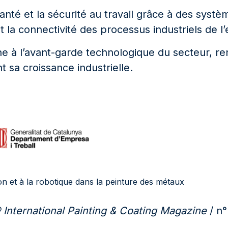
anté et la sécurité au travail grâce à des systèm
t la connectivité des processus industriels de l’
e à l’avant-garde technologique du secteur, re
t sa croissance industrielle.
on et à la robotique dans la peinture des métaux
 International Painting & Coating Magazine
/ n°