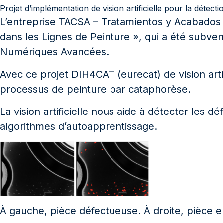
Projet d’implémentation de vision artificielle pour la détect
L’entreprise TACSA – Tratamientos y Acabados po
dans les Lignes de Peinture », qui a été subv
Numériques Avancées.
Avec ce projet DIH4CAT (eurecat) de vision arti
processus de peinture par cataphorèse.
La vision artificielle nous aide à détecter les
algorithmes d’autoapprentissage.
À gauche, pièce défectueuse. À droite, pièce e