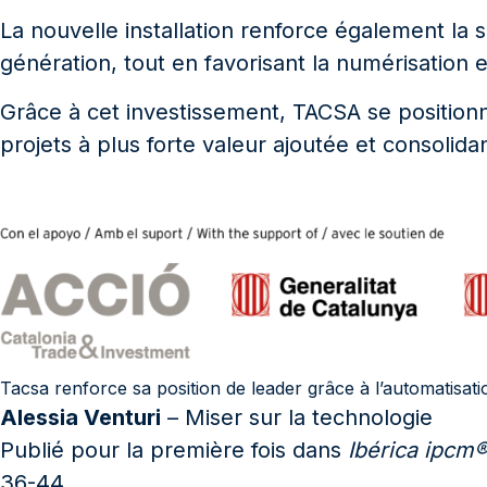
La nouvelle installation renforce également la s
génération, tout en favorisant la numérisation e
Grâce à cet investissement, TACSA se positionn
projets à plus forte valeur ajoutée et consolidan
Tacsa renforce sa position de leader grâce à l’automatisati
Alessia Venturi
– Miser sur la technologie
Publié pour la première fois dans
Ibérica ipcm®
36-44