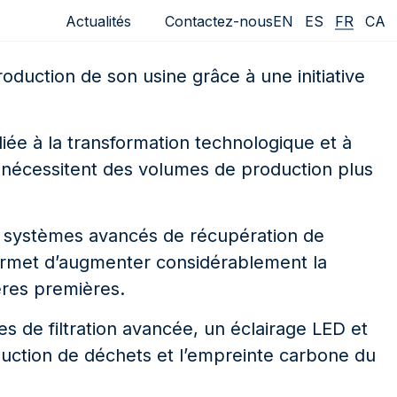
EN
ES
FR
CA
Actualités
Contactez-nous
duction de son usine grâce à une initiative
iée à la transformation technologique et à
i nécessitent des volumes de production plus
es systèmes avancés de récupération de
permet d’augmenter considérablement la
ières premières.
s de filtration avancée, un éclairage LED et
oduction de déchets et l’empreinte carbone du