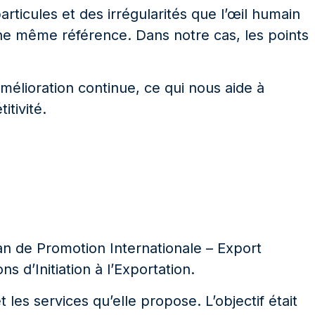
ticules et des irrégularités que l’œil humain
une même référence. Dans notre cas, les points
amélioration continue, ce qui nous aide à
tivité.
an de Promotion Internationale – Export
d’Initiation à l’Exportation.
 les services qu’elle propose. L’objectif était