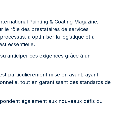
nternational Painting & Coating Magazine,
le rôle des prestataires de services
es processus, à optimiser la logistique et à
st essentielle.
 su anticiper ces exigences grâce à un
st particulièrement mise en avant, ayant
ationnelle, tout en garantissant des standards de
répondent également aux nouveaux défis du