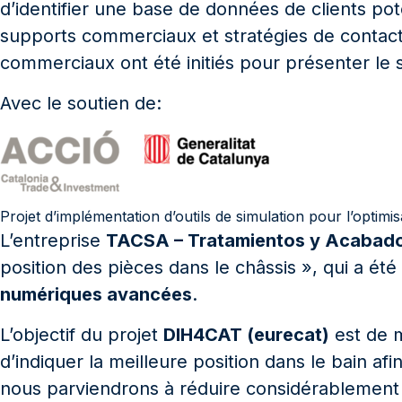
d’identifier une base de données de clients pote
supports commerciaux et stratégies de contac
commerciaux ont été initiés pour présenter le s
Avec le soutien de:
Projet d’implémentation d’outils de simulation pour l’optimis
L’entreprise
TACSA – Tratamientos y Acabado
position des pièces dans le châssis », qui a ét
numériques avancées
.
L’objectif du projet
DIH4CAT (eurecat)
est de m
d’indiquer la meilleure position dans le bain afi
nous parviendrons à réduire considérablement l