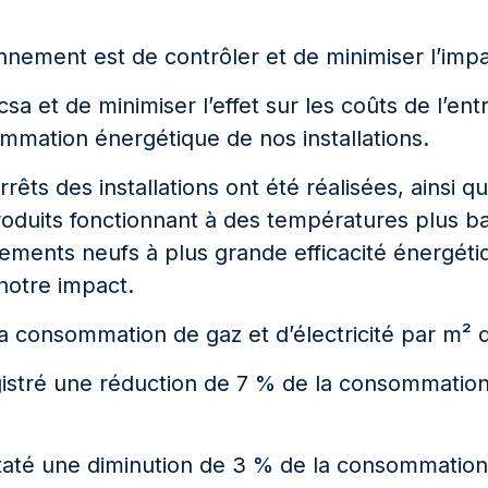
nnement est de contrôler et de minimiser l’impa
a et de minimiser l’effet sur les coûts de l’ent
mmation énergétique de nos installations.
êts des installations ont été réalisées, ainsi q
uits fonctionnant à des températures plus basse
nts neufs à plus grande efficacité énergétiqu
notre impact.
 consommation de gaz et d’électricité par m² d
stré une réduction de 7 % de la consommation d
até une diminution de 3 % de la consommation d