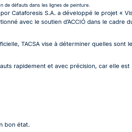
ion de défauts dans les lignes de peinture.
r Cataforesis S.A. a développé le projet « Visi
entionné avec le soutien d’ACCIÓ dans le cadr
ficielle, TACSA vise à déterminer quelles sont l
 défauts rapidement et avec précision, car elle 
n bon état.