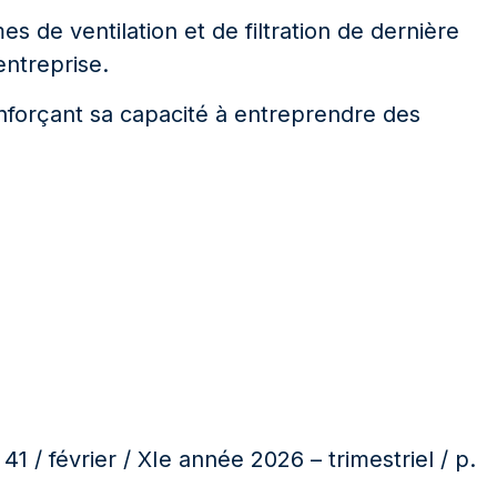
es de ventilation et de filtration de dernière
entreprise.
nforçant sa capacité à entreprendre des
 41 / février / XIe année 2026 – trimestriel / p.