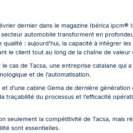
vrier dernier dans le magazine Ibérica ipcm® I
secteur automobile transforment en profondeur 
n de qualité : aujourd’hui, la capacité à intégrer l
le client tout au long de la chaîne de valeur e
 le cas de Tacsa, une entreprise catalane qui a
nologique et de l’automatisation.
 et d’une cabine Gema de dernière génération e
 la traçabilité du processus et l’efficacité opér
on seulement la compétitivité de Tacsa, mais 
ilité sont essentielles.